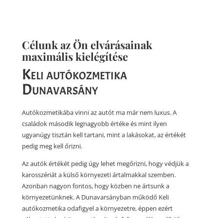
Célunk az Ön elvárásainak
maximális kielégítése
Keli autókozmetika
Dunavarsány
Autókozmetikába vinni az autót ma már nem luxus. A
családok második legnagyobb értéke és mint ilyen
ugyanúgy tisztán kell tartani, mint a lakásokat, az értékét
pedig meg kell őrizni.
Az autók értékét pedig úgy lehet megőrizni, hogy védjük a
karosszériát a külső környezeti ártalmakkal szemben.
Azonban nagyon fontos, hogy közben ne ártsunk a
környezetünknek. A Dunavarsányban működő Keli
autókozmetika odafigyel a környezetre, éppen ezért