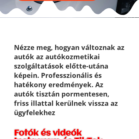
Nézze meg, hogyan változnak az
autók az autókozmetikai
szolgáltatások előtte-utána
képein. Professzionális és
hatékony eredmények. Az
autók tisztán pormentesen,
friss illattal kerülnek vissza az
ügyfelekhez
Fotók és videók