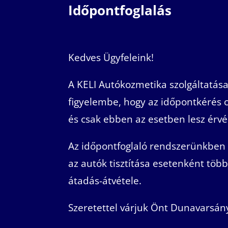
Időpontfoglalás
Kedves Ügyfeleink!
A KELI Autókozmetika szolgáltatása
figyelembe, hogy az időpontkérés c
és csak ebben az esetben lesz érvé
Az időpontfoglaló rendszerünkben 
az autók tisztítása esetenként több
átadás-átvétele.
Szeretettel várjuk Önt Dunavarsán