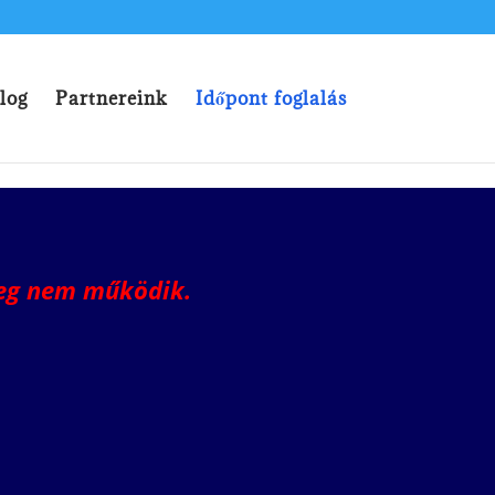
log
Partnereink
Időpont foglalás
leg nem működik.