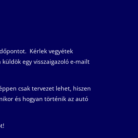
időpontot. Kérlek vegyétek
 küldök egy visszaigazoló e-mailt
ppen csak tervezet lehet, hiszen
mikor és hogyan történik az autó
t!